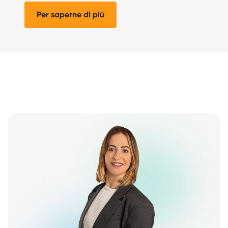
Per saperne di più