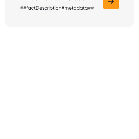
##factDescription#metadata##