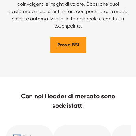
coinvolgenti e insight di valore. È così che puoi
trasformare i tuoi clienti in fan: con pochi clic, in modo
smart e automatizzato, in tempo reale e con tutti i
touchpoints.
Prova BSI
Con noi i leader di mercato sono
soddisfatti