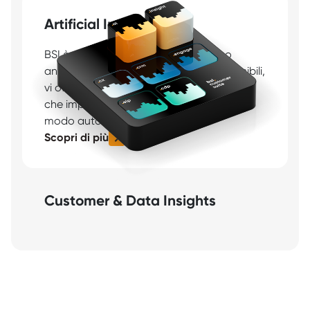
Artificial Intelligence
BSI è già arrivata dove gli altri stanno
andando. Con oltre 70 modelli IA disponibili,
vi offriamo la massima flessibilità e agenti
che implementano le vostre strategie in
modo autonomo.
Scopri di più
Customer & Data Insights