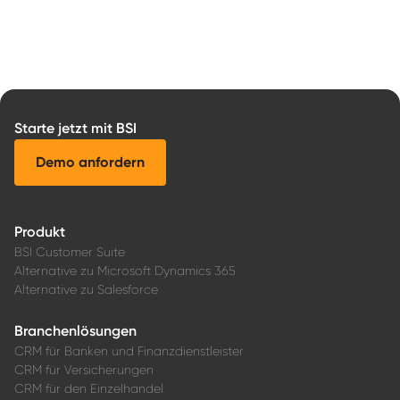
Starte jetzt mit BSI
Demo anfordern
Produkt
BSI Customer Suite
Alternative zu Microsoft Dynamics 365
Alternative zu Salesforce
Branchenlösungen
CRM für Banken und Finanzdienstleister
CRM für Versicherungen
CRM für den Einzelhandel