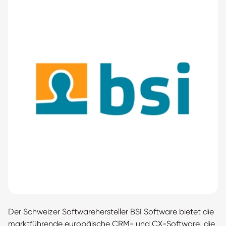
Der Schweizer Softwarehersteller BSI Software bietet die
marktführende europäische CRM- und CX-Software, die