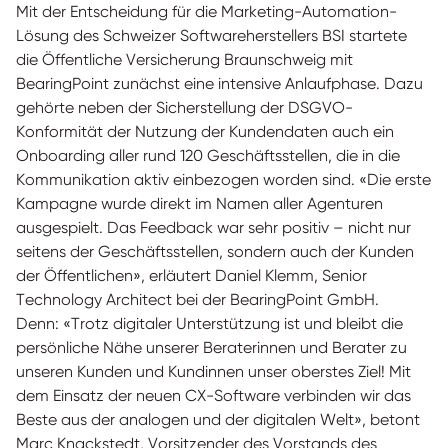
Mit der Entscheidung für die Marketing-Automation-
Lösung des Schweizer Softwareherstellers BSI startete
die Öffentliche Versicherung Braunschweig mit
BearingPoint zunächst eine intensive Anlaufphase. Dazu
gehörte neben der Sicherstellung der DSGVO-
Konformität der Nutzung der Kundendaten auch ein
Onboarding aller rund 120 Geschäftsstellen, die in die
Kommunikation aktiv einbezogen worden sind. «Die erste
Kampagne wurde direkt im Namen aller Agenturen
ausgespielt. Das Feedback war sehr positiv – nicht nur
seitens der Geschäftsstellen, sondern auch der Kunden
der Öffentlichen», erläutert Daniel Klemm, Senior
Technology Architect bei der BearingPoint GmbH.
Denn: «Trotz digitaler Unterstützung ist und bleibt die
persönliche Nähe unserer Beraterinnen und Berater zu
unseren Kunden und Kundinnen unser oberstes Ziel! Mit
dem Einsatz der neuen CX-Software verbinden wir das
Beste aus der analogen und der digitalen Welt», betont
Marc Knackstedt, Vorsitzender des Vorstands des