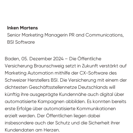
Inken Martens
Senior Marketing Managerin PR and Communications,
BSI Software
Baden, 05. Dezember 2024 – Die Öffentliche
Versicherung Braunschweig setzt in Zukunft verstärkt auf
Marketing Automation mithilfe der CX-Software des
Schweizer Herstellers BSI. Die Versicherung mit einem der
dichtesten Geschäftsstellennetze Deutschlands will
künftig ihre ausgeprägte Kundennähe auch digital über
automatisierte Kampagnen abbilden. Es konnten bereits
erste Erfolge über automatisierte Kommunikationen
erzielt werden. Der Öffentlichen liegen dabei
insbesondere auch der Schutz und die Sicherheit ihrer
Kundendaten am Herzen.